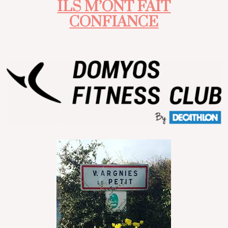
ILS M’ONT FAIT
CONFIANCE