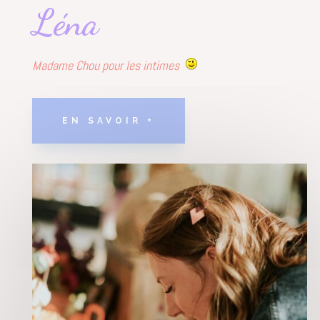
Léna
Madame Chou pour les intimes
EN SAVOIR +